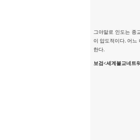
그야말로 인도는 종교
이 압도적이다
.
어느 
한다
.
보검
<
세계불교네트워