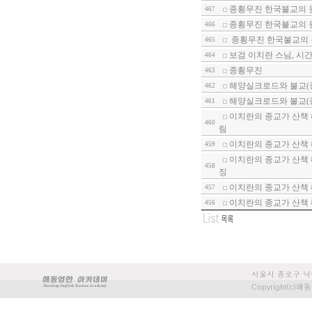
종횡무진 한국불교의 원
467
종횡무진 한국불교의 
466
종횡무진 한국불교의 
465
보검 이치란 스님, 시
464
종횡무진
463
해양실크로드와 불교(종
462
해양실크로드와 불교(종
461
이치란의 종교가 산책 
460
림
이치란의 종교가 산책 
459
이치란의 종교가 산책 
458
징
이치란의 종교가 산책 
457
이치란의 종교가 산책 
456