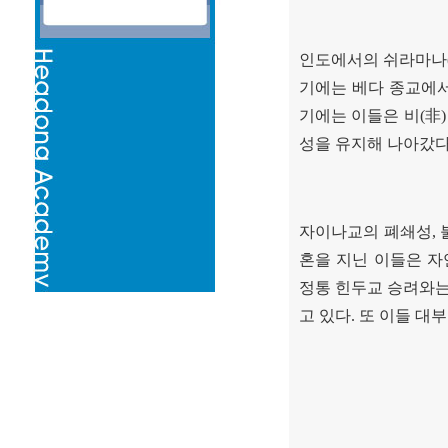
인도에서의 쉬라마나
기에는 베다 종교에
기에는 이들은 비
(
非
성을 유지해 나아갔
자이나교의 폐쇄성
,
혼을 지닌 이들은 
정통 힌두교 승려와는
고 있다
.
또 이들 대