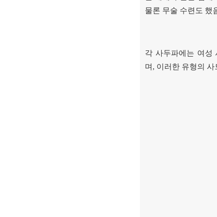
물론 무술 수련도 했
각 사두파에는 여성
며
,
이러한 유형의 사