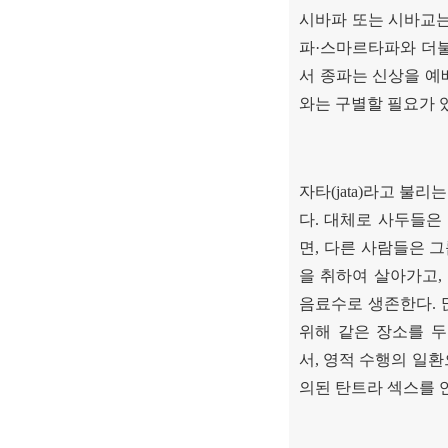
시바파 또는 시바교
파
·
스마르타파와 더불
서 종파는 신상을 예
와는 구별할 필요가 
자타
(jata)
라고 불리는
다
.
대체로 사두들은
면
,
다른 사람들은 그
을 취하여 살아가고
,
음료수로 생존한다
.
위해 같은 장소를 두
서
,
영적 수행의 일환
의된 탄트라 섹스를 