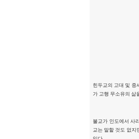
힌두교의 고대 및 중
가 고행 무소유의 삶
불교가 인도에서 사라
교는 말할 것도 없지
있다
.