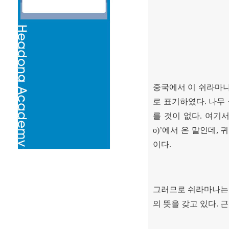
중국에서 이 쉬라마
로 표기하였다
.
나무
를 것이 없다
.
여기서
o)’
에서 온 말인데
,
귀
이다
.
그러므로 쉬라마나는
의 뜻을 갖고 있다
.
근