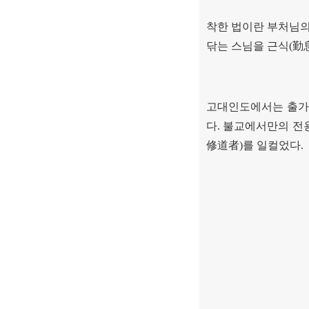
착한 법이란 부처님
닦는 스님을 근식
(
勤
고대인도에서는 출가
다
.
불교에서만의 전
修道者
)
를 일컬었다
.