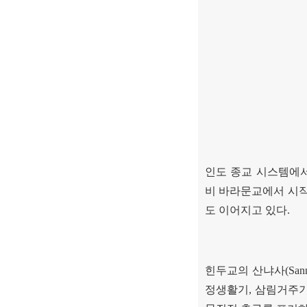
인도 종교 시스템에
비 바라문교에서 시
도 이어지고 있다
.
힌두교의 산냐사
(San
정생활기
,
삼림거주기