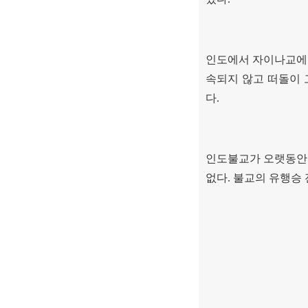
인도에서 자이나교에
속되지 않고 떠돌이 
다.
인도불교가 오랫동안
없다
.
불교의 유행승 