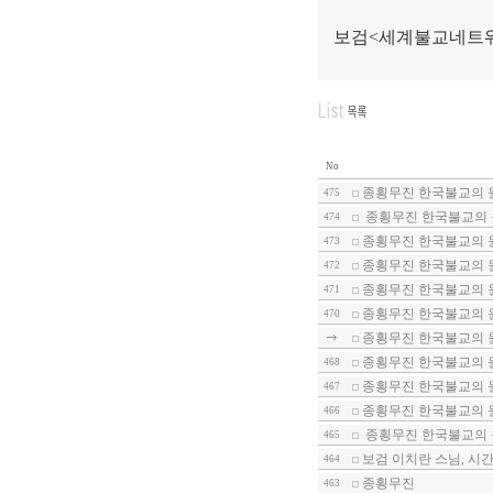
보검
<
세계불교네트워
No
종횡무진 한국불교의 
475
종횡무진 한국불교의 
474
종횡무진 한국불교의 
473
종횡무진 한국불교의 
472
종횡무진 한국불교의 
471
종횡무진 한국불교의 
470
종횡무진 한국불교의 원
종횡무진 한국불교의 원
468
종횡무진 한국불교의 원
467
종횡무진 한국불교의 
466
종횡무진 한국불교의 
465
보검 이치란 스님, 시
464
종횡무진
463