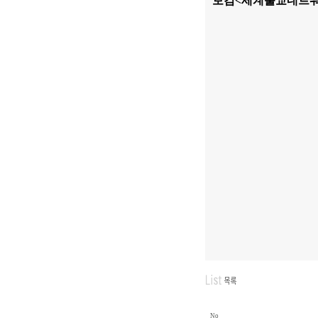
보검
<
세계불교네트워
No