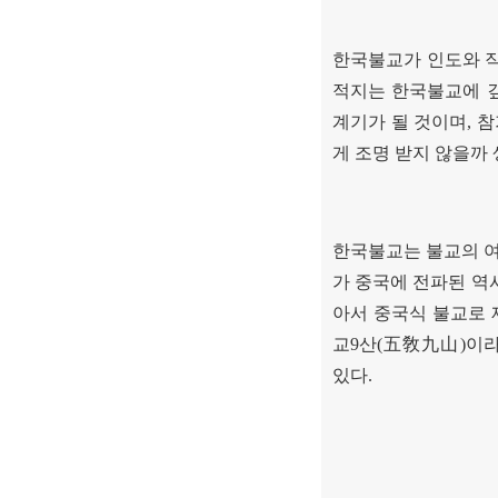
한국불교가 인도와 직
적지는 한국불교에 
계기가 될 것이며
,
참
게 조명 받지 않을까
한국불교는 불교의 여
가 중국에 전파된 
아서 중국식 불교로
교
9
산
(
五敎九山
)
이라
있다
.