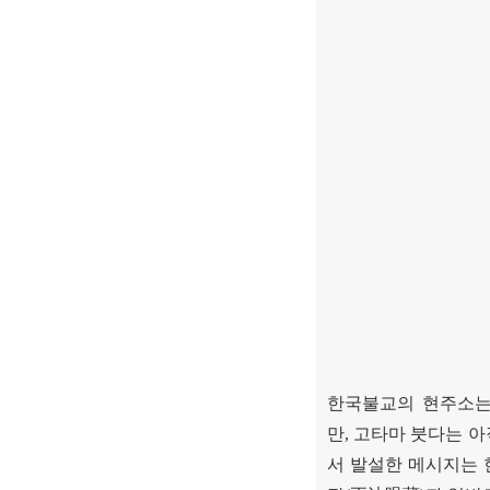
한국불교의 현주소는
만
,
고타마 붓다는 아
서 발설한 메시지는