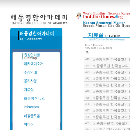
Total
535
articles,
Now page is
4
/
27
pages
No
종횡무진 한국불교의 
475
종횡무진 한국불교의 
474
종횡무진 한국불교의 
473
종횡무진 한국불교의 
472
종횡무진 한국불교의 
471
종횡무진 한국불교의 
470
종횡무진 한국불교의 원
469
종횡무진 한국불교의 원
468
종횡무진 한국불교의 원
467
종횡무진 한국불교의 
466
종횡무진 한국불교의 
465
보검 이치란 스님, 시
464