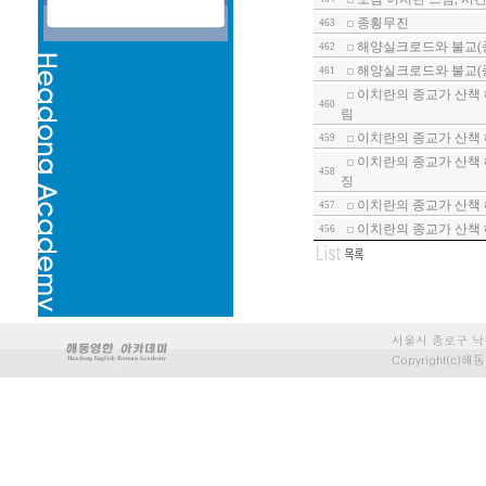
종횡무진
463
해양실크로드와 불교(종
462
해양실크로드와 불교(종
461
이치란의 종교가 산책 
460
림
이치란의 종교가 산책 
459
이치란의 종교가 산책 
458
징
이치란의 종교가 산책 
457
이치란의 종교가 산책 
456