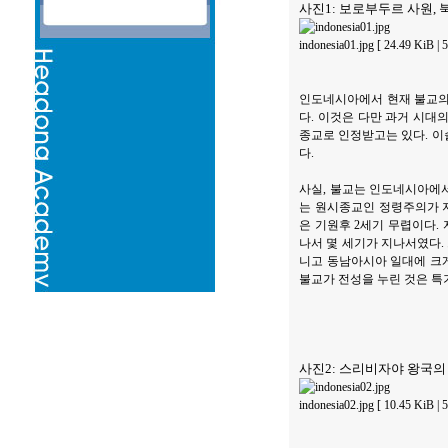
사진1: 보로부두르 사원, 
indonesia01.jpg [ 24.49 KiB
인도네시아에서 현재 불교의
다. 이것은 다만 과거 시대
종교로 인정받고는 있다. 이
다.
사실, 불교는 인도네시아에서
는 원시종교인 정령주의가 
은 기원후 2세기 무렵이다.
나서 몇 세기가 지나서였다. 
니고 동남아시아 일대에 크게
불교가 전성을 누린 것은 특
사진2: 스리비자야 왕국의
indonesia02.jpg [ 10.45 KiB