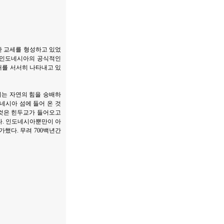
한 교세를 형성하고 있었
서 인도네시아의 공식적인
재를 서서히 나타내고 있
에는 자연의 힘을 숭배하
네시아 섬에 들어 온 것
 것은 힌두교가 들어오고
이다. 인도네시아뿐만이 아
했다. 무려 700백년간