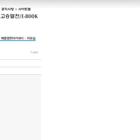
Login