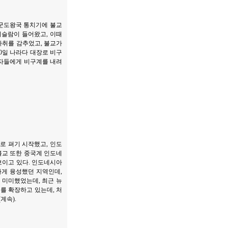
 이 군도왕국 통치기에 불교
이슬람이 들어왔고, 이때
자취를 감추었고, 불교가
10일 나라다 대장로 비구
불자들에게 비구계를 내려
적으로 펴기 시작했고, 인도
불교 또한 중국계 인도네
 보이고 있다. 인도네시아
하게 융성했던 지역인데,
 미미했었는데, 최근 뉴
를 확장하고 있는데, 처
계속).