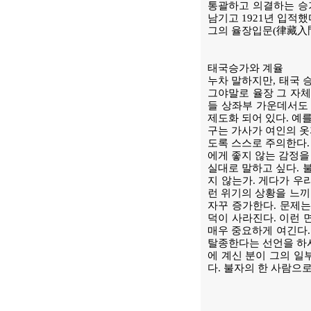
통괄하고 의결하는 승
남기고 1921년 입적했
그의 율장입문(律藏入門)
태국승가와 계율
누차 말하지만, 태국 
그야말로 율장 그 자체
들 상좌부 가운데서도
제도화 되어 있다. 예
구는 가사가 여인의 옷
도록 스스로 주의한다.
에게 좋지 않는 감정을
실대로 말하고 싶다. 
지 않는가. 게다가 우
런 위기의 상황을 느끼
자꾸 증가한다. 문제는
덕이 사라진다. 이런 
매우 중요하게 여긴다.
탈종한다는 선언을 하시
에 계신 분이 그의 일
다. 불자의 한 사람으