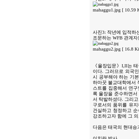
mahaggu1.jpg [ 10.59
사진3: 작년에 입적하
조문하는 WFB 관계
mahaggu2.jpg [ 16.8 
《율장입문》I,II는 
이다. 그러므로 외국인
시 공부해야 하는 기본
하마꿋 불교대학에서 작
스트를 집중해서 연구했
록 율장을 준수하면서 
서 탁발하셨다. 그리고
구로서의 품위를 유지
건실하고 청정하고 순
강조하고자 함에 그 
다음은 태국의 현대승
이치란 박사