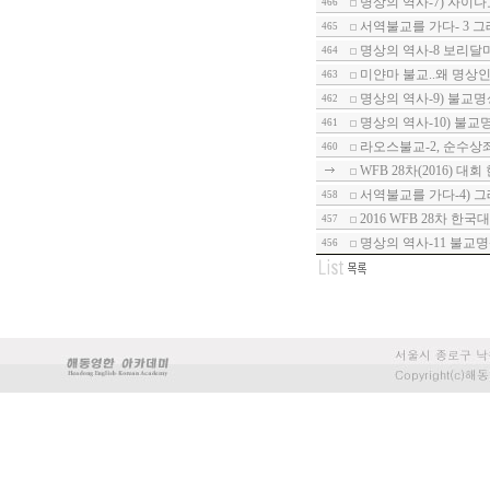
명상의 역사-7) 자이나
466
서역불교를 가다- 3 
465
명상의 역사-8 보리달
464
미얀마 불교..왜 명상
463
명상의 역사-9) 불교
462
명상의 역사-10) 불
461
라오스불교-2, 순수상
460
WFB 28차(2016) 대
서역불교를 가다-4) 
458
2016 WFB 28차 한국
457
명상의 역사-11 불교
456