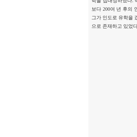
학을 집대성하였다
.
보다
200
여 년 후의
그가 인도로 유학을 
으로 존재하고 있었