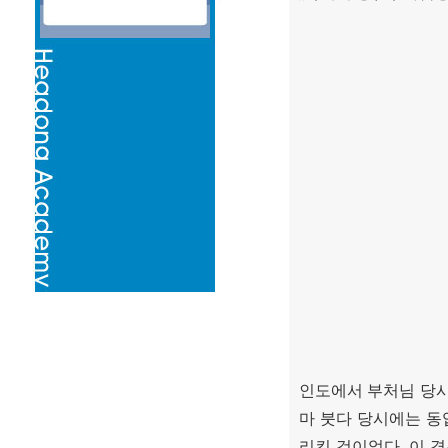
인도에서 부처님 당
마 붓다 당시에는 
리킨 것이었다
.
이 