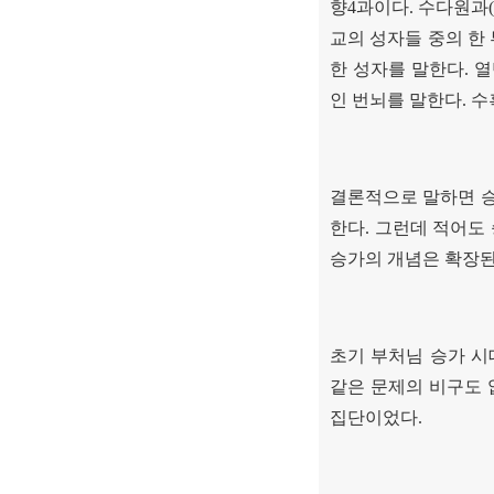
향
4
과이다
.
수다원과
교의 성자들 중의 한
한 성자를 말한다
.
열
인 번뇌를 말한다
.
수
결론적으로 말하면 
한다
.
그런데 적어도 
승가의 개념은 확장
초기 부처님 승가 
같은 문제의 비구도 
집단이었다
.