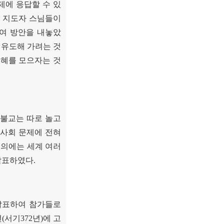
제에 응답할 수 있
교 지도자 스님들이
여 방안을 내놓았
 유도해 가려는 것
지혜를 모으자는 것
 불교는 따로 놀고
사회 문제에 전혀
의에는 세계 여러
발표하였다
.
발표하여 참가들로
년
(
서기
372
년
)
에 고