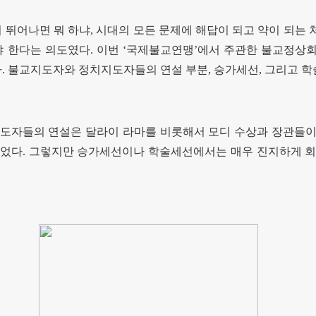
 뛰어나면 뭐 하냐
,
시대의 모든 문제에 해답이 되고 약이 되는
야 한다는 의도였다
.
이번
‘
국제불교연맹
’
에서 주관한 불교정상
다
.
불교지도자와 정치지도자들의 연설 부분
,
승가세선
,
그리고 
도자들의 연설은 달라이 라마를 비롯해서 모디 수상과 장관들이
이었다
.
그렇지만 승가세선이나 학술세선에서는 매우 진지하게 회