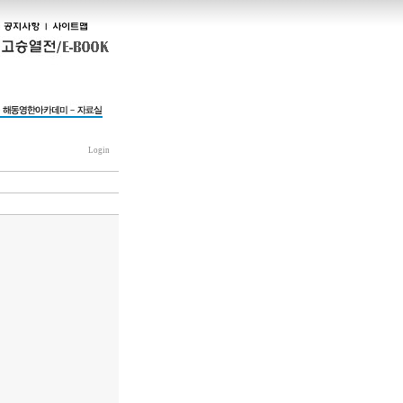
Login