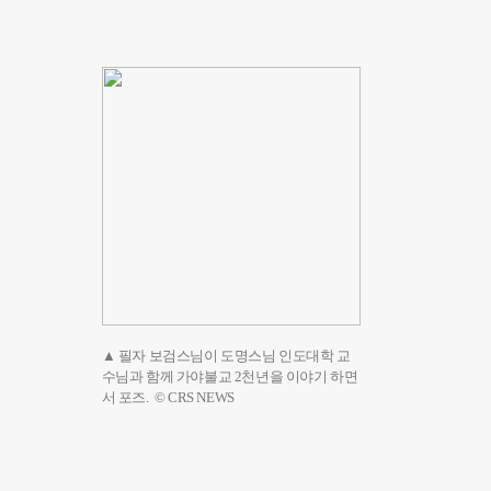
▲ 필자 보검스님이 도명스님 인도대학 교
수님과 함께 가야불교 2천년을 이야기 하면
서 포즈. © CRS NEWS