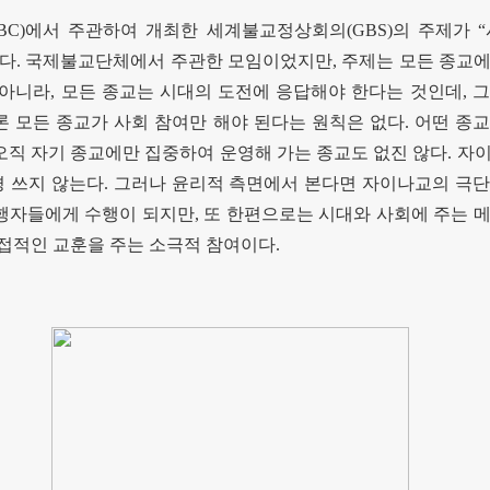
IBC)
에서 주관하여 개최한 세계불교정상회의
(GBS)
의 주제가
“
다
.
국제불교단체에서 주관한 모임이었지만
,
주제는 모든 종교
 아니라
,
모든 종교는 시대의 도전에 응답해야 한다는 것인데
,
그
론 모든 종교가 사회 참여만 해야 된다는 원칙은 없다
.
어떤 종교
오직 자기 종교에만 집중하여 운영해 가는 종교도 없진 않다
.
자이
 쓰지 않는다
.
그러나 윤리적 측면에서 본다면 자이나교의 극단
고행자들에게 수행이 되지만
,
또 한편으로는 시대와 사회에 주는 
접적인 교훈을 주는 소극적 참여이다
.