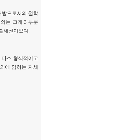
 처방으로서의 철학
회의는 크게
3
부분
학술세선이었다
.
 다소 형식적이고
의에 임하는 자세