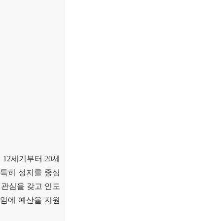
. 12
세기부터
20
세
특히 성지를 중심
 관심을 갖고 인도
모임에 예산을 지원