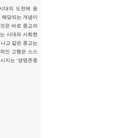
시대의 도전에 응
에 해당되는 개념이
것은 바로 종교의
는 시대와 사회현
나교 같은 종교는
적인 고행은 스스
메시지는
‘
생명존중