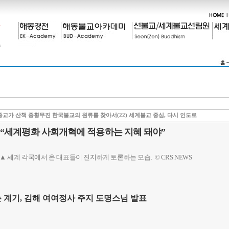
교가 산책 종횡무진 한국불교의 원류를 찾아서(22) 세계불교 중심, 다시 인도로
 “세계평화 사회개혁에 적용하는 지혜 돼야”
▲ 세계 각국에서 온 대표들이 진지하게 토론하는 모습. © CRS NEWS
 계기
,
김해 여여정사 주지 도명스님 발표