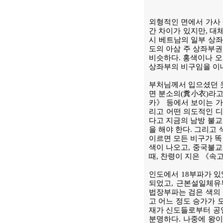
외형적인 면에서 가사 
간 차이가 있지만, 대
시 베트남의 일부 상좌
도의 아삼 주 상좌부권
비슷하다. 홍색이나 오
상좌부의 비구임을 이내
부처님께서 입으셨던 옷
면 분소의(糞小衣)라고
카》 등에서 보이는 가
리고 어떤 의도적인 디
다고 지금의 남방 불교
을 해야 한다. 그리고
이르면 모든 비구가 똑
색이 나오고, 중국불교
때, 찬령이 지은 《속
인도에서 18부파가 있
되었고, 근본설일체유
법장부파는 검은 색의 
고 어느 정도 승가가 
재가 신도들로부터 공양
분명하다. 나중에 왕이