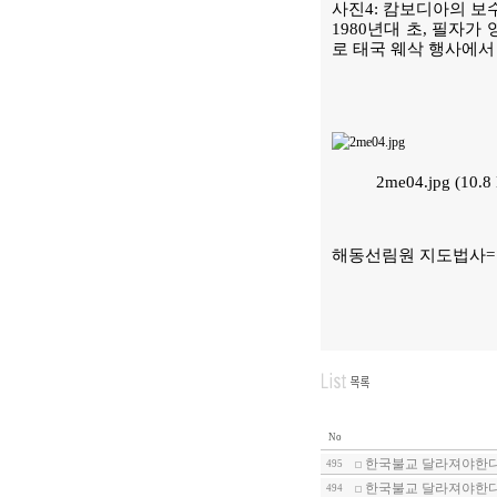
사진4: 캄보디아의 보
1980년대 초, 필자
로 태국 웨삭 행사에서
2me04.jpg (10
해동선림원 지도법사=
No
한국불교 달라져야한다
495
한국불교 달라져야한다-
494