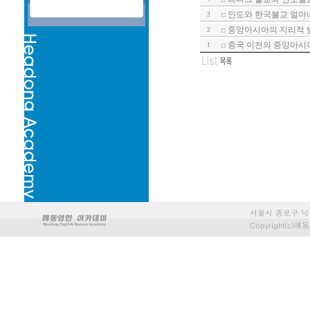
인도와 한국불교 얼마나
3
중앙아시아의 지리적 범
2
중국 이전의 중앙아시아
1