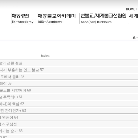
Subject
로의 전환 절실
다시 부흥하는 인도 불교 57
도에서 울려 58
해야 59
불교를 지향해야 60
 주목해야 61
나)의 핵심 62
떤 관계인가? 63
연관성 64
성과 구심점
가는 승가 66
 67