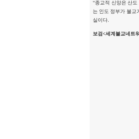
“
종교적 신앙은 산도
는 인도 정부가 불교
실이다
.
보검
<
세계불교네트워