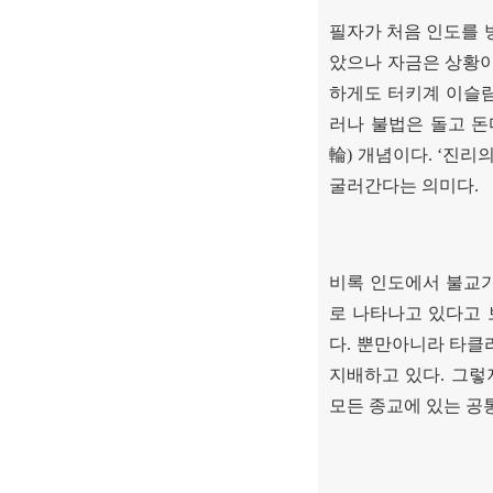
필자가 처음 인도를 
았으나 자금은 상황이
하게도 터키계 이슬람
러나 불법은 돌고 
輪
)
개념이다
. ‘
진리의
굴러간다는 의미다
.
비록 인도에서 불교
로 나타나고 있다고 
다
.
뿐만아니라 타클
지배하고 있다
.
그렇
모든 종교에 있는 공