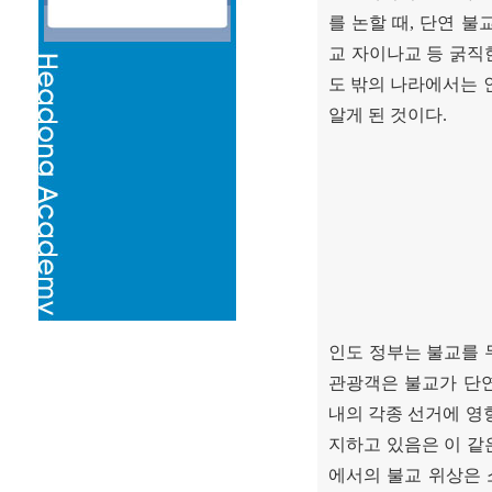
를 논할 때
,
단연 불
교 자이나교 등 굵직
도 밖의 나라에서는 
알게 된 것이다
.
인도 정부는 불교를 
관광객은 불교가 단
내의 각종 선거에 영
지하고 있음은 이 같
에서의 불교 위상은 