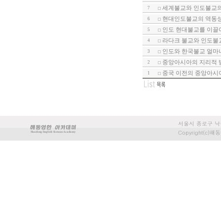
세계불교와 인도불교의 
7
현대인도불교의 역동
6
인도 현대불교를 이끌어
5
라다크 불교와 인도불교
4
인도와 한국불교 얼마나
3
중앙아시아의 지리적 범
2
중국 이전의 중앙아시아
1