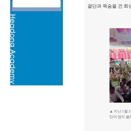
결단과 목숨을 건 
▲ 지난 1월
만여 명의 불자