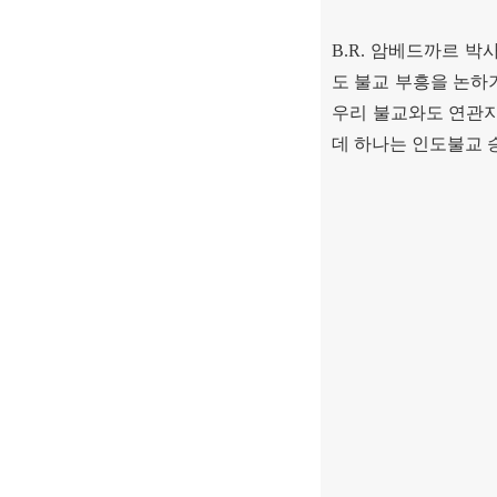
B.R.
암베드까르 박사
도 불교 부흥을 논하
우리 불교와도 연관
데 하나는 인도불교 