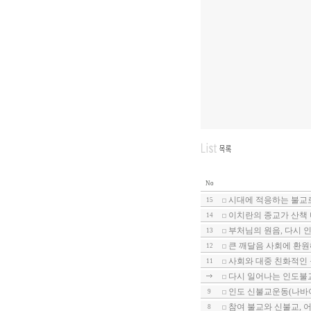
No
시대에 적응하는 불교
15
이치란의 종교가 산책 
14
부처님의 원음, 다시 인
13
큰 깨달음 사회에 환원
12
사회와 대중 친화적인 
11
다시 일어나는 인도불교
인도 신불교운동(나바야
9
참여 불교와 신불교, 어
8