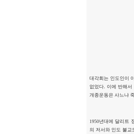
대각회는 인도인이 
없었다
.
이에 반해서
개종운동은 사느냐 
1950
년대에 달리트 
의 저서와 인도 불교