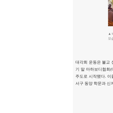
▲
모습
대각회 운동은 불교 
기 말 마하보디협회
(
주도로 시작됐다
.
이
서구 동양 학문과 신