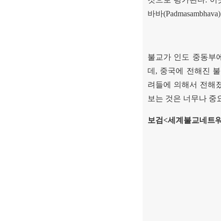
바바
(Padmasambhava)
불교가 인도 중동부
데
,
중국에 전해진 
려들에 의해서 전해
보는 것은 너무나 중
보검
<
세계불교네트워