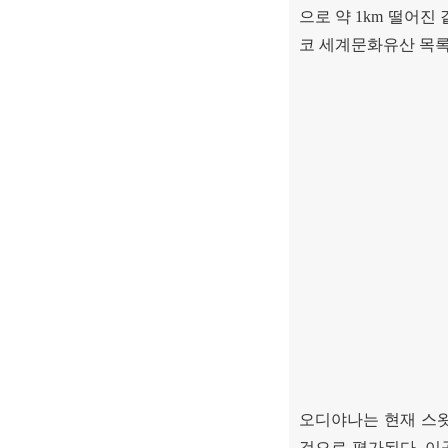
으로 약
1km
떨어진 
코 세계문화유산 목
오디야나는 현재 스
것으로 평가된다
.
이