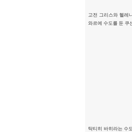
고전 그리스와 헬레니
와르에 수도를 둔 쿠
탁티히 바히라는 수도