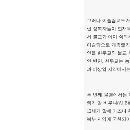
그러나 이슬람교도가 
랍 정복자들이 현재
서 불교가 이미 쇠퇴
이슬람으로 개종했기 
인을 힌두교와 불교 
인 반면
,
힌두교는 
과 비상업 지역에서는
두 번째 물결에서는
행가 알 비루니
(Al Bi
12
세기 말에 가즈나
북부 지역에 국한되