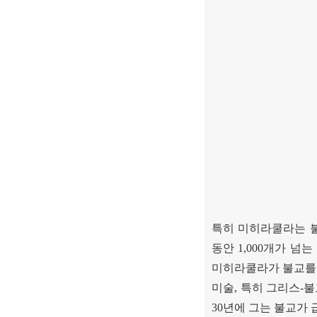
특히 미히라쿨라는 
동안
1,000
개가 넘는
미히라쿨라가 불교를
미술
,
특히 그리스
-
불
30
년에 그는 불교가