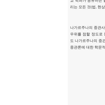
교 학파가 공유하는 
리는 모든 것
(
법
,
현상
나가르주나의 중관사
우위를 점할 정도로
도 나가르주나의 중
중관론에 대한 학문적