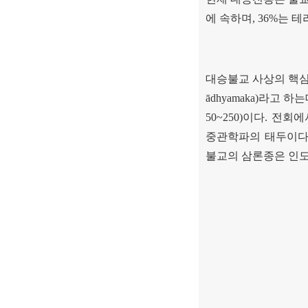
에 속하며
, 36%
는 테
대승불교 사상의 핵심
ādhyamaka)
라고 하는
50~250)
이다
.
전회에
중관학파의 태두이
불교의 삼론종은 인도