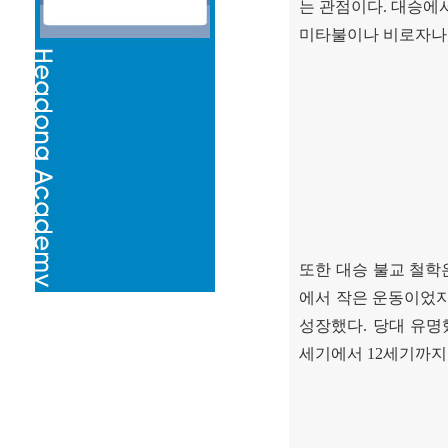
는 관점이다
.
대승에서
미타불이나 비로자나
또한 대승 불교 철학
에서 작은 운동이었
성장했다
.
당대 유명
세기에서
12
세기까지