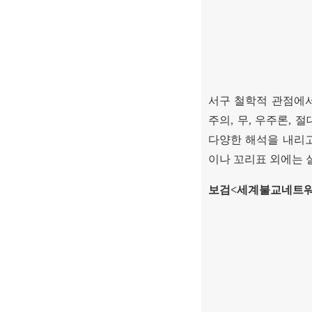
서구 철학적 관점에
주의
,
무
,
우주론
,
절
다양한 해석을 내리
이나 꼬리표 외에는 
보검
<
세계불교네트워