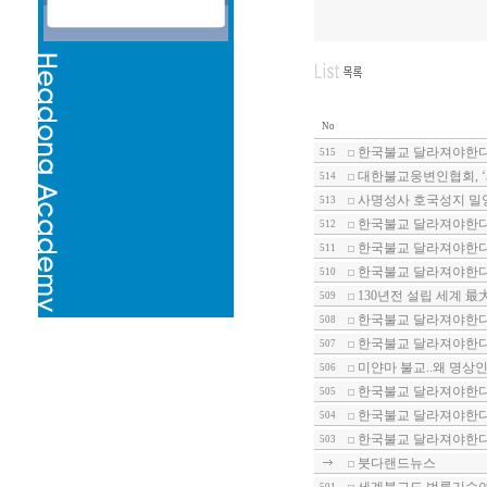
No
한국불교 달라져야한다-
515
대한불교웅변인협회, 
514
사명성사 호국성지 밀
513
한국불교 달라져야한다-
512
한국불교 달라져야한다-
511
한국불교 달라져야한다-
510
130년전 설립 세계 
509
한국불교 달라져야한다-
508
한국불교 달라져야한다
507
미얀마 불교..왜 명상
506
한국불교 달라져야한다-
505
한국불교 달라져야한다-
504
한국불교 달라져야한다-
503
붓다랜드뉴스