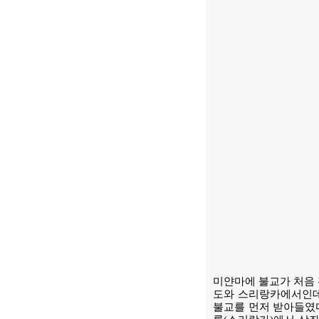
미얀마에 불교가 처음 
도와 스리랑카에서인데
불교를 먼저 받아들였다