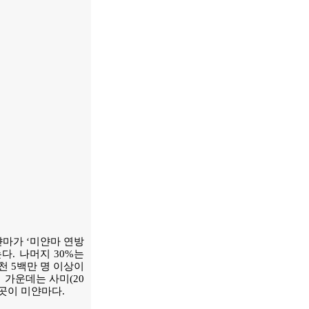
마가 ‘미얀마 연방
다. 나머지 30%는
4천 5백만 명 이상이
 가운데는 사미(20
 곳이 미얀마다.