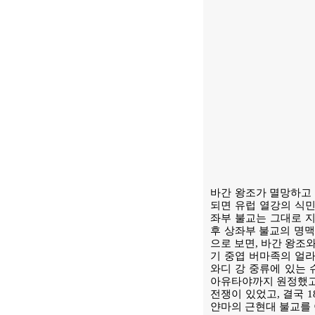
바간 왕조가 멸망하고 
되면 유럽 열강의 식민
좌부 불교는 그대로 지
후 상좌부 불교의 명맥
으로 보면, 바간 왕조
기 중엽 버마족의 얼라
와디 강 중류에 있는 
아유타야까지 원정했고,
전쟁이 있었고, 결국 1
얀마의 근현대 불교를 