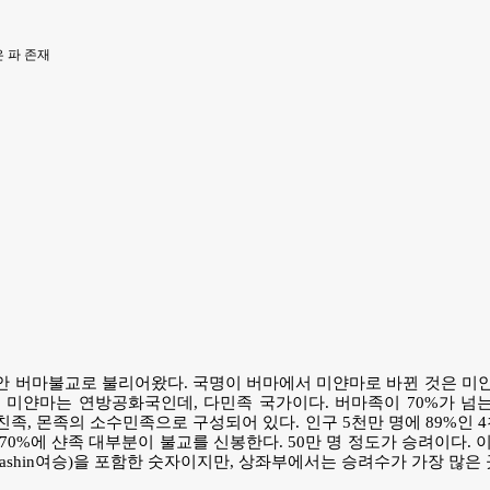
 파 존재
 버마불교로 불리어왔다. 국명이 버마에서 미얀마로 바뀐 것은 미얀
 미얀마는 연방공화국인데, 다민족 국가이다. 버마족이 70%가 넘는
카친족, 몬족의 소수민족으로 구성되어 있다. 인구 5천만 명에 89%인 
0%에 샨족 대부분이 불교를 신봉한다. 50만 명 정도가 승려이다. 이
hilashin여승)을 포함한 숫자이지만, 상좌부에서는 승려수가 가장 많은