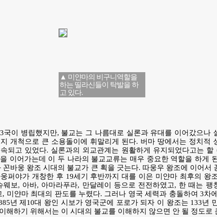
▲ 미얀마의 비구니역할을
하는 띨라신들이 탁발을 하
고 있다.
3국이 병립했지만, 불교는 그 나름대로 실론과 유대를 이어갔으나 
지 개척으로 큰 소용돌이에 휘말리게 된다. 버마 땅에서는 정치적 
속되고 있었다. 실론과의 외교관계는 원활하게 유지되었다고는 할 수
을 이어가는데 이 두 나라의 불교교류는 매우 중요한 역할을 하게 
와 꼰바웅 왕조 시대의 불교가 큰 획을 긋는다. 따웅우 왕조에 이어서 
웅퍼야가 개창한 후 19세기 후반까지 대를 이은 미얀마 최후의 왕
슈웨보, 아바, 아마라푸라, 만달레이 등으로 전전하였고, 한 때는 
 미얀마 최대의 판도를 누렸다. 그러나 영국 세력과 충돌하여 3차
885년 제10대 왕인 시보가 영국군에 포로가 되자 이 왕조는 133년 
이해하기 위해서는 이 시대의 불교를 이해하지 않으면 안 될 정도로 