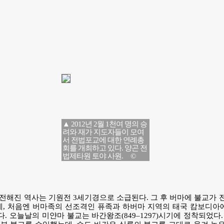
▲ 2012년 2월 1천여 명의 승
려와 재가 지도자들이 모여
서 전법포교에 대한 연례총
회를 개최하고 있다. 양곤 전
법제타원 토야 사원. ©
전해진 역사는 기원전 3세기경으로 소급된다. 그 후 버마에 불교가 
, 처음엔 버마족의 선조격인 퓨족과 하버마 지역의 태국 캄보디아
. 오늘날의 미얀마 불교는 바간왕조(849–1297)시기에 정착되었다.