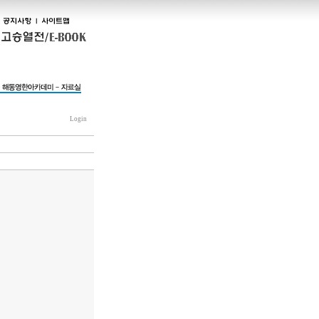
Login