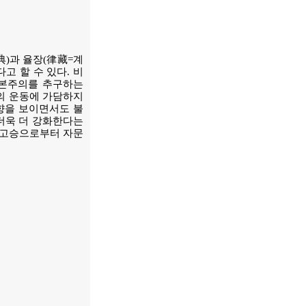
典)과 율장(律藏=계
고 할 수 있다. 비
근본주의를 추구하는
의 운동에 가담하지
향을 보이면서도 불
더욱 더 강화한다는
의 고승으로부터 자문