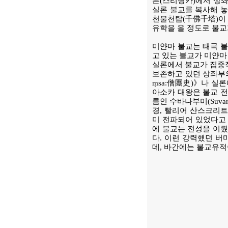
론(스리랑카)에서 상좌
실론 불교를 복사해 놓
천불천탑(千佛千塔)이 
유학을 올 정도로 불교
미얀마 불교는 태국 불
고 있는 불교가 미얀마
실론에서 불교가 집중적
보존하고 있던 상좌부의 종
ṃsa:僧團史)》나 실론
아소카 대왕은 불교 전도
름인 수바나부미(Suva
경, 빨리어 산스크리트어
미 전파되어 있었다고 기
에 불교는 전성을 이뤘
다. 이런 강력했던 버
데, 바간에는 불교유적