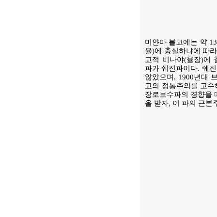
미얀마 불교에는 약 1
율)에 충실하냐에 따라
교적 비나야(율장)에
파가 쉐진파이다. 쉐진
않았으며, 1900년대
교의 정통주의를 고수
장로보수파의 경향을 띠었
을 받자, 이 파의 근