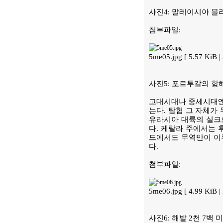
사진4: 말레이시아 믈
첨부파일:
5me05.jpg [ 5.57 KiB
사진5: 포르투갈의 항
고대시대나 중세시대엔 
는다. 탐험 그 자체가
유라시아 대륙의 실크
다. 케랄라 주에서는 
드에서도 무역만이 이루
다.
첨부파일:
5me06.jpg [ 4.99 KiB
사진6: 해발 2천 7백 