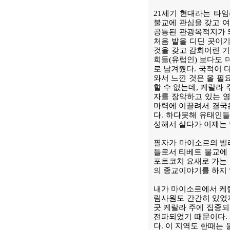
21세기 현대라는 타임
불교에 관심을 갖고 여
공통된 관광목적지가 
처음 발을 디딘 곳이기
것을 갖고 감회어린 
희들(유럽인) 보다도 
로 남겨줬다. 국적이 
와서 느낀 것은 올 필
할 수 없는데, 케랄라
자를 장악하고 있는 영
마력에 이끌려서 결국은
다. 하다못해 유태인들
성해서 살다가 이제는 
필자가 마이소르의 빌
들로서 티베트 불교에 
포트코치 요새로 가는 
의 종교이야기를 하지 
내가 마이소르에서 케랄
림사원도 간간히 있었지
곳 케랄라 주에 집중되
전파되었기 때문이다. 2
다. 이 지역도 한때는