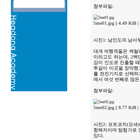
첨부파일:
5me01.jpg [ 4.49 KiB
사진1: 남인도의 남서
대개 여행객들은 케랄라
이라고도 하는데, 2백
강이 인도로 진출할 때
투갈이 이곳을 장악했고
를 전진기지로 선택하기
에서 여섯 번째로 많은
첨부파일:
5me02.jpg [ 8.77 KiB
사진2: 포트코치(요새
항해자이며 탐험가로 인도 
있다.