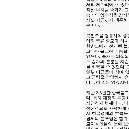
서의 제자리에 서 있다
직한 부처님 승가가 그
승가의 영속성을 감지하
서도 지금까지 생존해 
문이다.
북인도를 경유하여 중앙
아의 주류 종교의 하나
한반도에서 전개된 불
그나마 불교란 이름을 
았으나, 승가는 왜색의
도 승가의 본분을 지킨
를 회복할 수 있었다.
일부 마군들이 섞여 있
고 금력을 장악해서 승
마 그런 일은 없겠지만
지난 2-3년간 한국불
다. 특히 재정의 투명
시장경제 체제이다. 이
정상적으로 사용하게 됨
서 한국경제의 흐름을 
경제의 불투명은 참기 
교지성인들의 눈에 보