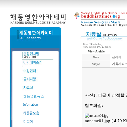
Total
535
articles,
Now page is
10
/
27
pages
View Article
관리자
Name
기획시리즈
Subject
사진1: 피골이 상접할
첨부파일:
noname01.jpg [ 4.79 