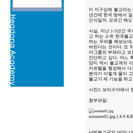
이 지구상에 불교라는 
년간에 한국 땅에서 일
인식일까. 모르긴 해도
사실, 지난 2-3년간
고 하는 소위 한국불교
하는 우려를 해보는데,
버린다는 것이다. 또 
더그룹의 부재라고 보는
진단하고 싶다. 어느 
양지 역시 불교계의 이
카르텔을 형성해서 다양
분야가 이렇게 물이 고
불교가 제 기능을 하고
사진2: 보리수아래서 
첨부파일:
noname02.jpg [ 4.9 K
남방불교국의 버마나 