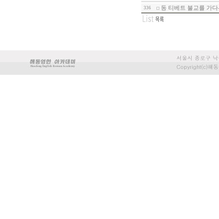
동 티베트 불교를 가다-
336