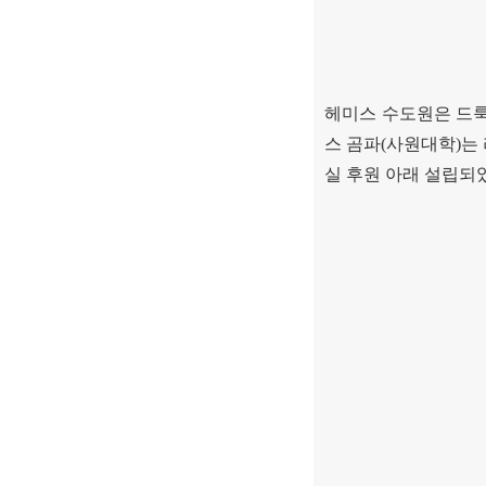
헤미스 수도원은 드
스 곰파
(
사원대학
)
는
실 후원 아래 설립되