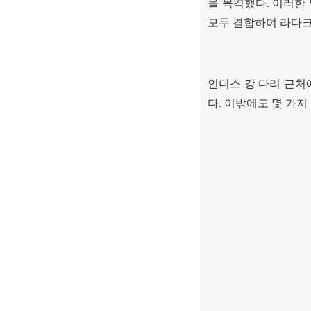
을 목격했다
.
이러한 
모두 결합하여 라다
인더스 강 다리 근처
다
.
이밖에도 몇 가지