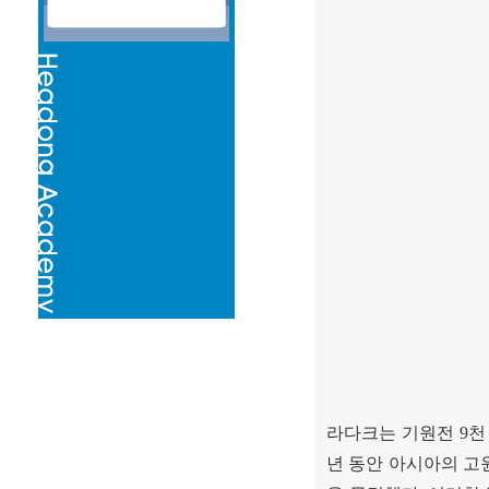
라다크는 기원전
9
천
년 동안 아시아의 고