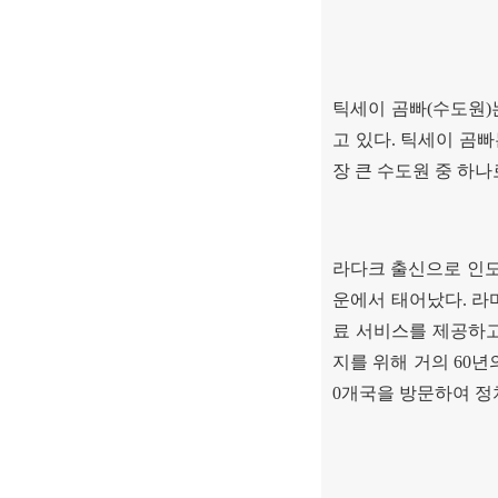
틱세이 곰빠
(
수도원
)
고 있다
.
틱세이 곰
장 큰 수도원 중 하나
라다크 출신으로 인도
운에서 태어났다
.
라
료 서비스를 제공하고
지를 위해 거의
60
년
0
개국을 방문하여 정