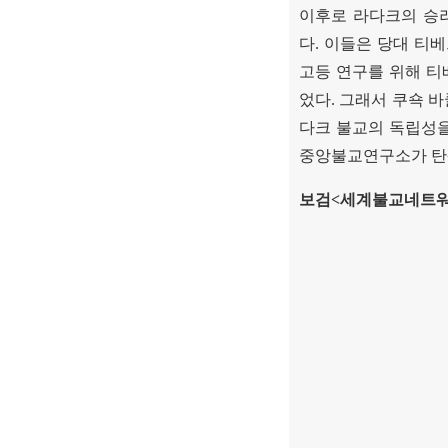
이후로 라다크의 승
다
.
이들은 당대 티베
고등 연구를 위해 
었다
.
그래서 쿠쇽 바
다크 불교의 독립성
중앙불교연구소가 
보검
<
세계불교네트워