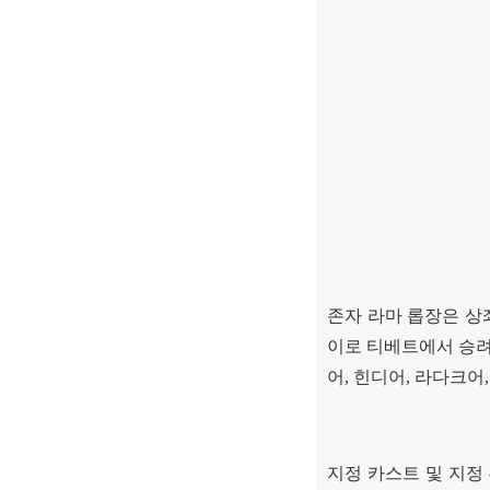
존자 라마 롭장은 상
이로 티베트에서 승
어
,
힌디어
,
라다크어
지정 카스트 및 지정