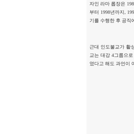
자인 라마 롭장은
198
부터
1998
년까지
, 19
기를 수행한 후 공직
근대 인도불교가 활성
교는 대강
4
그룹으로
였다고 해도 과언이 