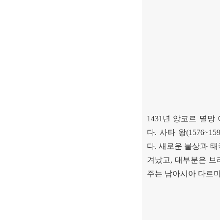
1431
년 앙코르 멸망
다
.
사타 왕
(1576~159
다
.
새로운 불상과 태
겨났고
,
대부분은 브
주는 남아시아 다르