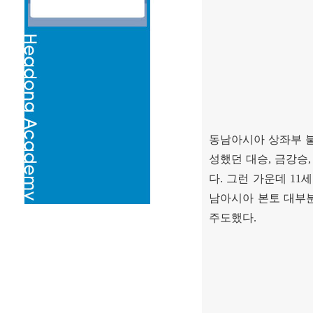
동남아시아 상좌부 
성했던 대승
,
금강승
다
.
그런 가운데
11
세
남아시아 본토 대부
주도했다
.