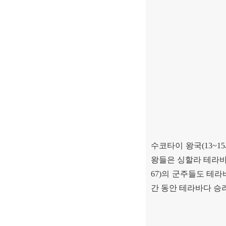
수코타이 왕국
(13~15
왕들은 싱할라 테라
67)
의 군주들도 테라
간 동안 테라바다 승