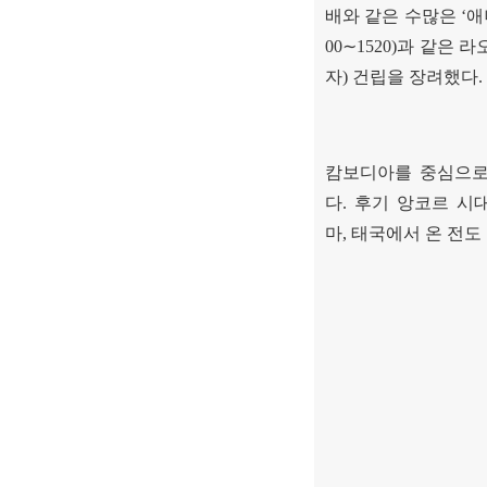
배와 같은 수많은
‘
애
00
∼
1520)
과 같은 라
자
)
건립을 장려했다
.
캄보디아를 중심으로
다
.
후기 앙코르 시
마
,
태국에서 온 전도