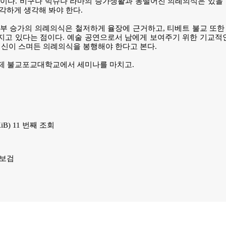
이다. 비구나 빅슈나 라마의 승가생활과 동떨어진 의례의식은 있을 
각하게 생각해 봐야 한다.
좌부 승가의 의례의식은 철저하게 율장에 근거하고, 티베트 불교 또
지고 있다는 점이다. 예술 공연으로서 남에게 보여주기 위한 기교적
정신이 스며든 의례의식을 봉행해야 한다고 본다.
국제 불교포교대학교에서 세미나를 마치고.
 KiB) 11 번째 조회
=보검