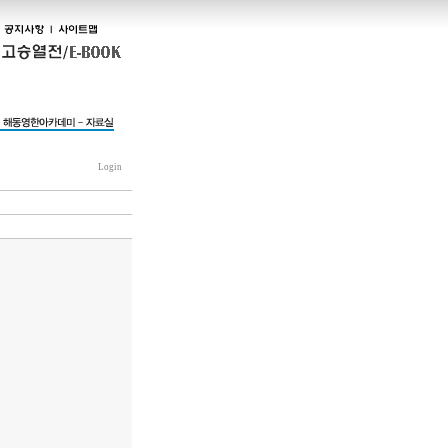
Login