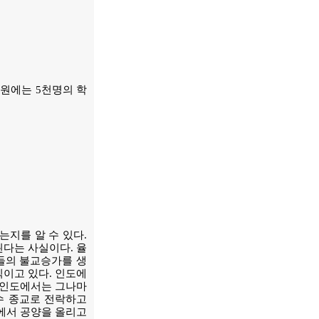
사원에는 5천명의 학
는지를 알 수 있다.
다는 사실이다. 율
들의 불교승가를 생
이고 있다. 인도에
 인도에서는 그나마
수 종교로 전락하고
에서 공양을 올리고