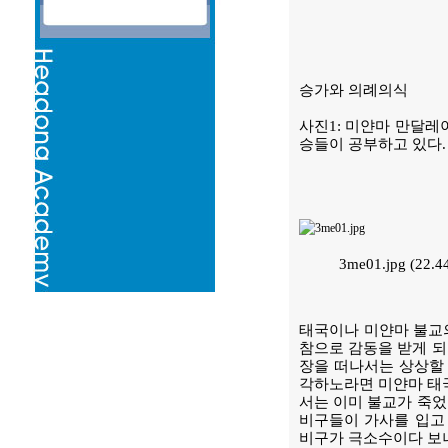
승가와 의례의식
사진1: 미얀마 만달레
승들이 공부하고 있다.
3me01.jpg (22.
태국이나 미얀마 불교의
참으로 감동을 받게 되
장을 떠나서는 상상할 
각하노라면 미얀마 태국
서는 이미 불교가 죽었
비구들이 가사를 입고
비구가 극소수이다 보니