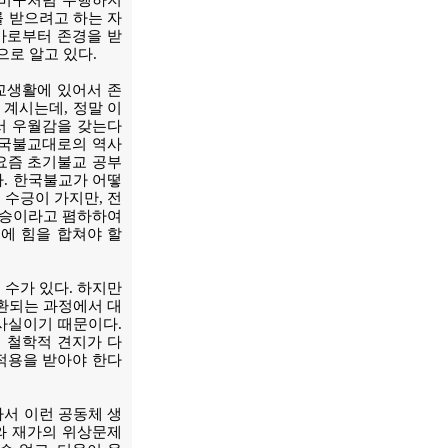
 비구처럼 수행하지
 받으려고 하는 자
가로부터 존경을 받
으로 알고 있다.
교생활에 있어서 존
 계시는데, 정말 이
서 우월감을 갖는다
한국불교대로의 역사
 요즘 초기불교 공부
다. 한국불교가 어떻
 수긍이 가지만, 전
 소승이라고 폄하하여
에 힘을 합쳐야 할
수가 있다. 하지만
환되는 과정에서 대
사실이기 때문이다.
 철학적 견지가 다
적용을 받아야 한다
서 이런 공동체 생
와 재가의 위상문제