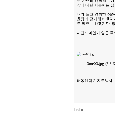
도 자연히 해결될 문제
장에 대한 사문화는 심
내가 보고 경험한 상
율장에 근거해서 행해
도 필요는 하겠지만, 
사진3: 미얀마 양곤 
3me03.jpg (6.8
해동선림원 지도법사