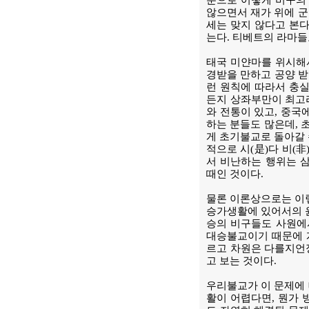
분으로 어떻게 비구의 
않으면서 재가 위에 군
세는 맞지 않다고 본다
는다. 티베트의 라마들
태국 미얀마를 위시해
경받을 만하고 공양 받
런 원칙에 따라서 충실
든지 상좌부만이 최고
와 전통이 있고, 중국
하는 분들도 많은데, 
게 초기불교로 돌아갈 
적으로 시(是)다 비(
서 비난하는 행위는 
때인 것이다.
물론 이론상으로는 이렇
승가생활에 있어서의 윤
승의 비구들도 사원에
대승불교이기 때문에 계
르고 차원은 다를지언
고 보는 것이다.
우리불교가 이 문제에 
활이 어렵다면, 뭔가 