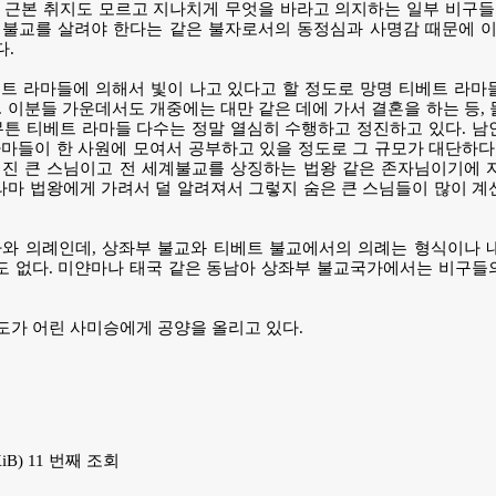
 근본 취지도 모르고 지나치게 무엇을 바라고 의지하는 일부 비구들
 불교를 살려야 한다는 같은 불자로서의 동정심과 사명감 때문에 이
다.
트 라마들에 의해서 빛이 나고 있다고 할 정도로 망명 티베트 라마
. 이분들 가운데서도 개중에는 대만 같은 데에 가서 결혼을 하는 등,
무튼 티베트 라마들 다수는 정말 열심히 수행하고 정진하고 있다. 
 라마들이 한 사원에 모여서 공부하고 있을 정도로 그 규모가 대단하다
려진 큰 스님이고 전 세계불교를 상징하는 법왕 같은 존자님이기에 
 라마 법왕에게 가려서 덜 알려져서 그렇지 숨은 큰 스님들이 많이 
가와 의례인데, 상좌부 불교와 티베트 불교에서의 의례는 형식이나 
것도 없다. 미얀마나 태국 같은 동남아 상좌부 불교국가에서는 비구
신도가 어린 사미승에게 공양을 올리고 있다.
 KiB) 11 번째 조회