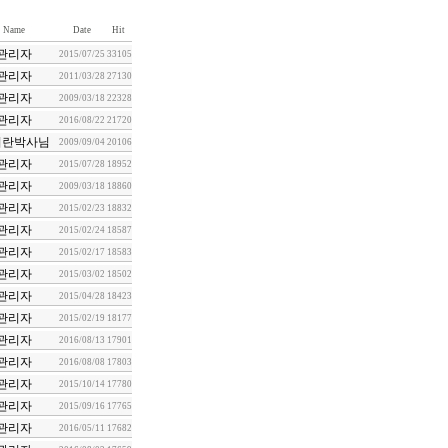
Name
Date
Hit
관리자
2015/07/25
33105
관리자
2011/03/28
27130
관리자
2009/03/18
22328
관리자
2016/08/22
21720
치란박사님
2009/09/04
20106
관리자
2015/07/28
18952
관리자
2009/03/18
18860
관리자
2015/02/23
18832
관리자
2015/02/24
18587
관리자
2015/02/17
18583
관리자
2015/03/02
18502
관리자
2015/04/28
18423
관리자
2015/02/19
18177
관리자
2016/08/13
17901
관리자
2016/08/08
17803
관리자
2015/10/14
17780
관리자
2015/09/16
17765
관리자
2016/05/11
17682