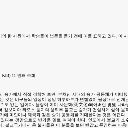
이의 한 사원에서 학승들이 법문을 듣기 전에 예를 표하고 있다. 이 
44 KiB) 11 번째 조회
 승가에서 직접 경험해 보면, 부처님 시대의 승가 공동체가 어떠했
는 것은 비구들의 일상이 정말 하루하루가 변함없이 율장대로 전개된
수도 없는 일이다. 율장이 이미 사문화(死文化)되어버린 몇몇 나라
 캄보디아 라오스 등지의 상좌부 불교는 승가가 건실하게 살아 움직
기에 미얀마나 태국과 같은 승가 공동체를 기대한다는 것은 어렵다.
 있다는 것만으로도 반가운 일로 여겨야 한다. 인도에서 불교가 소
, 불교국가에서 온 불자들은 이 분들을 보면 반갑고 존경하는 마음