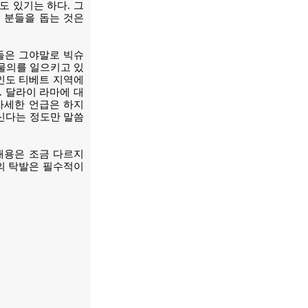
도 있기는 하다. 그
 분들을 돕는 것은
들은 그야말로 빅슈
 물의를 일으키고 있
남인도 티베트 지역에
. 달라이 라마에 대
자세한 언급은 하지
계신다는 정도만 말씀
내용은 조금 다르지
들의 탁발은 필수적이