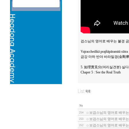
검스님의 영어로 배우는 불경 금
Vajracchedikā prajñāpāramitā sūtra
금강 마하 반야 바라밀경(金剛
5. 如理實見分(여리실견분) 실
Chaper 5 : See the Real Truth
No
보검스님의 영어로 배우는 
254
보검스님의 영어로 배우는 
253
보검스님의 영어로 배우는 
252