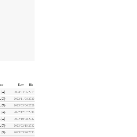
me
Date
Hit
리자
2023/04/05
2719
리자
2022/11/08
2720
리자
2023/03/06
2726
리자
2022/12/07
2730
리자
2022/10/28
2732
리자
2023/02/15
2732
리자
2023/03/20
2733