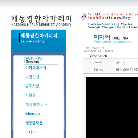
Total
374
articles,
Now page is
6
/
19
pages
View Article
관리자
Name
보검스님의 세계
Subject