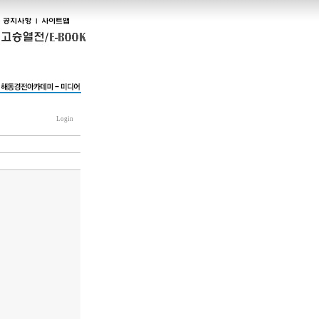
Login