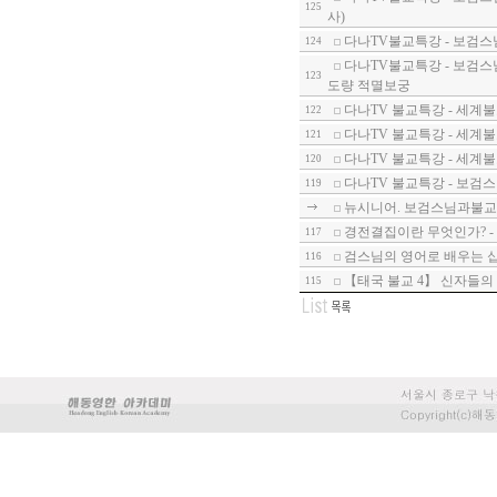
125
사)
다나TV불교특강 - 보검스
124
다나TV불교특강 - 보검스
123
도량 적멸보궁
다나TV 불교특강 - 세계
122
다나TV 불교특강 - 세계불
121
다나TV 불교특강 - 세계불교
120
다나TV 불교특강 - 보검
119
뉴시니어. 보검스님과불교
경전결집이란 무엇인가? -
117
검스님의 영어로 배우는 십
116
【태국 불교 4】 신자들의
115