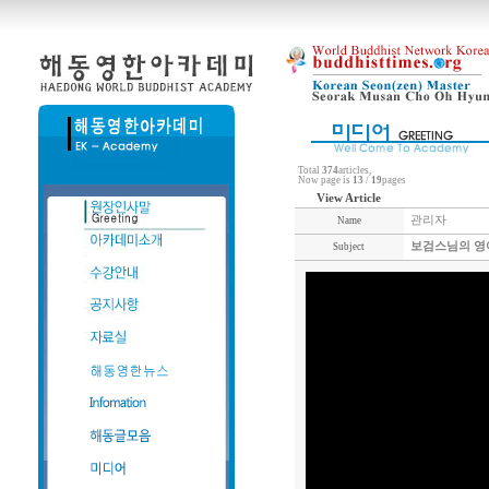
Total
374
articles,
Now page is
13
/
19
pages
View Article
관리자
Name
보검스님의 영어
Subject