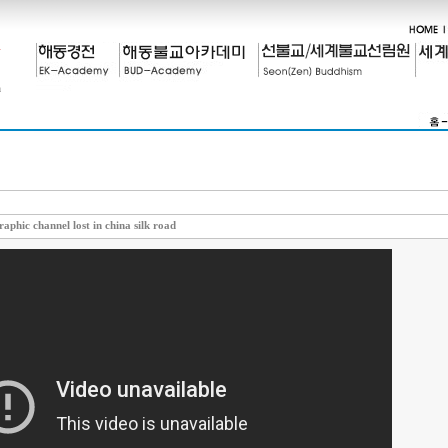
aphic channel lost in china silk road