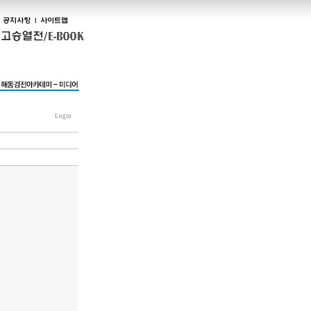
Login