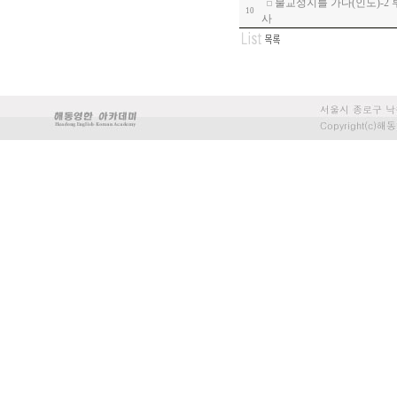
불교성지를 가다(인도)-2
10
사