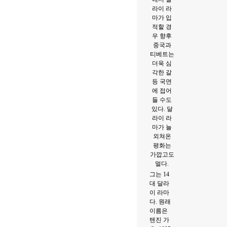
그는 14
대 달라
이 라마
다. 원래
이름은
텐진 가