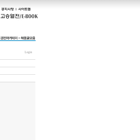
Login