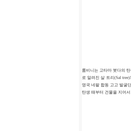
룸비니는 고타마 붓다의 탄
로 알려진 살 트리(Sal t
영국 네팔 합동 고고 발굴
탄생 때부터 건물을 지어서