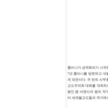
룸비니가 성역화되기 시작한 것은 
7년 룸비니를 방문하고 
게 되면서다. 우 탄트 사무총
교도우의회 대회를 개최하도
왕인 故 비렌드라 왕의 적
터 세계불교도들과 국가에서