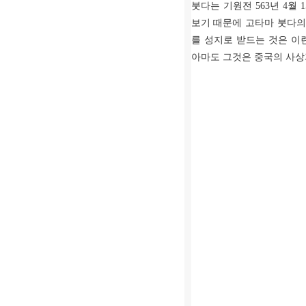
붓다는 기원전 563년 4
보기 때문에 고타마 붓다의
를 성지로 받드는 것은 이
아마도 그것은 중국의 사상