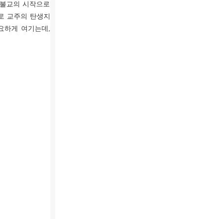
은 불교의 시작으로
로 교주의 탄생지
요하게 여기는데,