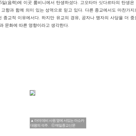
월 15일(음력)에 이곳 룸비니에서 탄생하셨다. 고오타마 싯다르타의 탄생
 고향과 함께 의미 있는 성역으로 믿고 있다. 다른 종교에서도 마찬가지
런 종교적 이유에서다. 하지만 유교의 경유, 공자나 맹자의 사당을 더 중
과 문화에 따른 영향이라고 생각한다.
▲ 마야 데비 사원 옆에 서있는 아소카
대왕의 석주. ⓒ 매일종교신문