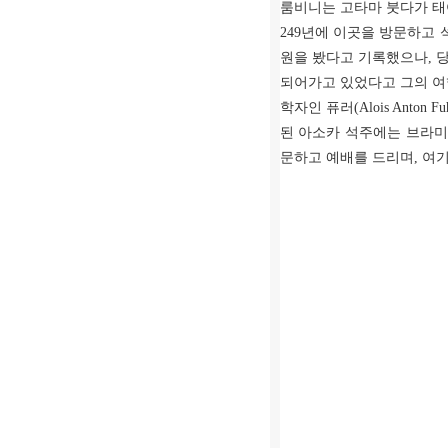
룸비니는 고타마 붓다가 태
249년에 이곳을 방문하고 
원을 봤다고 기록했으나, 
되어가고 있었다고 그의 여
학자인 퓨러(Alois Ant
된 아소카 석주에는 브라미(
문하고 예배를 드리며, 여기