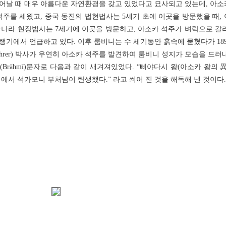
어날 때 매우 아름다운 자연환경을 갖고 있었다고 묘사되고 있는데, 아소
석주를 세웠고, 중국 동진의 법현법사는 5세기 초에 이곳을 방문했을 때,
당나라 현장법사는 7세기에 이곳을 방문하고, 아소카 석주가 벼락으로 갈라
행기에서 언급하고 있다. 이후 룸비니는 수 세기동안 흙속에 묻혔다가 18
on Fuhrer) 박사가 우연히 아소카 석주를 발견하여 룸비니 성지가 모습을 드
Brāhmī)문자로 다음과 같이 새겨져있었다. “삐야다시 왕(아소카 왕의 
에서 석가모니 부처님이 탄생했다.” 라고 씌어 진 것을 해독해 낸 것이다