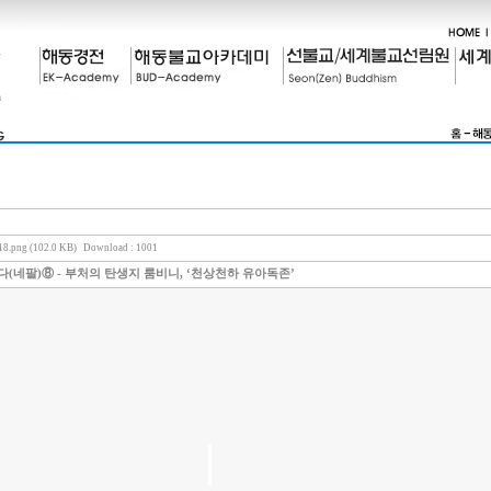
8.png (102.0 KB)
Download : 1001
(네팔)⑧ - 부처의 탄생지 룸비니, ‘천상천하 유아독존’