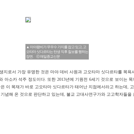
▲ 마야왕비가 무우수 가지를 잡고 있고, 고
오타마 싯다르타는 탄생 직후 칠보를 행하는
장면. ⓒ 매일종교신문
생지로서 가장 유명한 것은 마야 데비 사원과 고오타마 싯다르타를 목욕시
ree)와 아소카 석주 정도이다. 또한 2013년에 기원전 6세기 것으로 보이는
단은 이 목재가 바로 고오타마 싯다르타가 태어난 지점에서라고 하는데, 
 기념해 온 것으로 판단하고 있는데, 불교 고대사연구가와 고고학자들을 