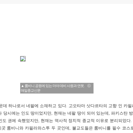
▲ 룸비니 공원에 있는 마야 데비 사원과 연못. ⓒ
매일종교신문
가운데 하나로서 네팔에 소재하고 있다. 고오타마 삿다르타의 고향 인 카필
붓다 당시에는 인도 땅이었지만, 현재는 네팔 땅이 되어 있는데, 파키스탄
 인도 권에 속했었지만, 현재는 역사적 정치적 종교적 이유로 분리되었다.
이곳 룸비니와 카필라와스투 두 곳인데, 불교도들은 룸비니를 필수 코스로