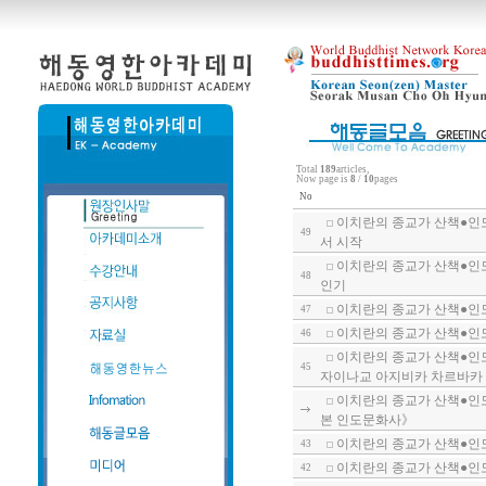
Total
189
articles,
Now page is
8
/
10
pages
No
이치란의 종교가 산책●인도
49
서 시작
이치란의 종교가 산책●인도
48
인기
이치란의 종교가 산책●인도
47
이치란의 종교가 산책●인도
46
이치란의 종교가 산책●인도
45
자이나교 아지비카 차르바카 등
이치란의 종교가 산책●인도
본 인도문화사》
이치란의 종교가 산책●인도
43
이치란의 종교가 산책●인도
42