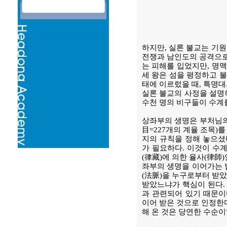
하지만, 실론 불교는 기원
전쟁과 남인도의 공격으로
는 피해를 입었지만, 명맥
세 왕은 섬을 평정하고 불
태에 이르렀을 때, 특명대
실론 불교의 사정을 설명
수천 명의 비구들이 수계
상좌부의 생명은 부처님의
目=227개의 계율 조목)
지의 규칙을 정해 놓으셨
가 필요하다. 이것이 수
(律藏)에 의한 율사(律師
좌부의 생명을 이어가는 
(法脈)을 누구로부터 받
받았느냐가 핵심이 된다.
과 관련되어 있기 때문
이어 받은 것으로 인정한다
해 온 것은 당연한 수순이