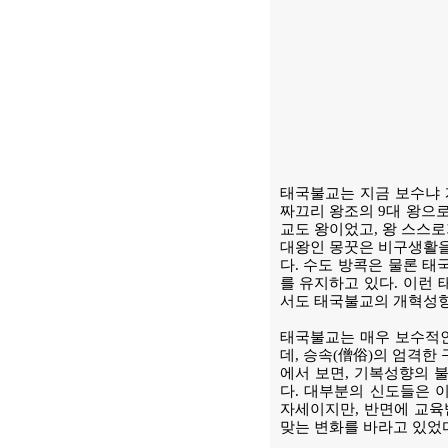
태국불교는 지금 보수냐 
짜끄리 왕조의 9대 왕으로
교도 왕이었고, 왕 스스로
대왕인 몽꿋은 비구생활을
다. 수도 방콕은 물론 
를 유지하고 있다. 이런
서도 태국불교의 개혁성향
태국불교는 매우 보수적인
데, 승속(僧俗)의 엄격한
에서 보면, 기복성향의 
다. 대부분의 신도들은 
자세이지만, 반면에 교육
맞는 변화를 바라고 있었