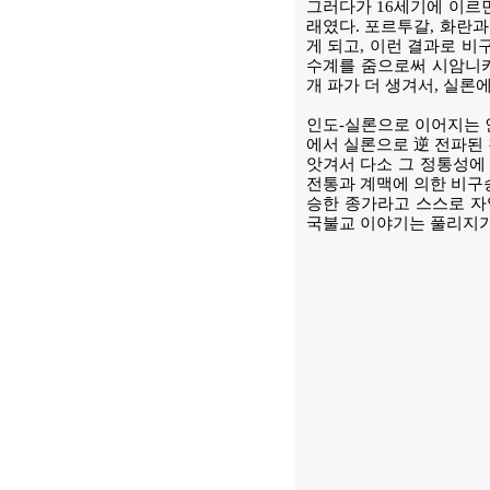
그러다가 16세기에 이르
래였다. 포르투갈, 화란
게 되고, 이런 결과로 비
수계를 줌으로써 시암니카
개 파가 더 생겨서, 실론에
인도-실론으로 이어지는 
에서 실론으로 逆 전파된
앗겨서 다소 그 정통성에
전통과 계맥에 의한 비구
승한 종가라고 스스로 자
국불교 이야기는 풀리지가