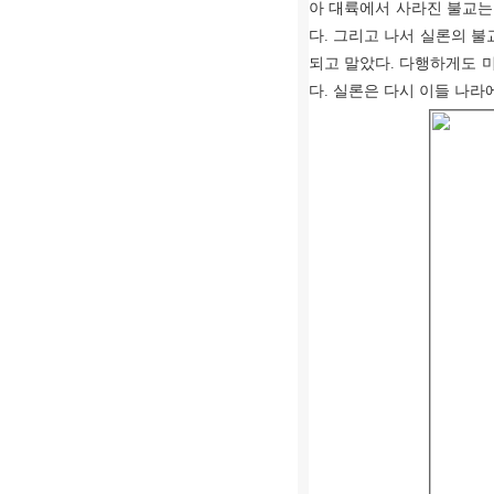
아 대륙에서 사라진 불교는
다
.
그리고 나서 실론의 불
되고 말았다
.
다행하게도 미
다
.
실론은 다시 이들 나라