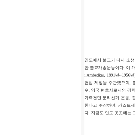
.
인도에서 불교가 다시 소
한 불교개종운동이다
.
이 
i Ambedkar, 1891
년
~1956
년
헌법 제정을 주관했으며
,
수
,
영국 변호사로서의 경력
가촉천민 분리선거 운동
,
한다고 주장하여
,
카스트제
다
.
지금도 인도 곳곳에는 