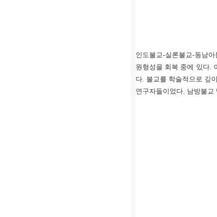
인도불교
-
실론불교
-
동남아
원형성을 회복 중에 있다
.
다
.
불교를 학술적으로 깊이
연구자들이었다
.
남방불교 