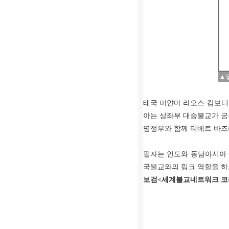
▲ 
태국 미얀마 라오스 캄보
아는 상좌부 대승불교가 공
명정부와 함께 티베트 바즈
필자는 인도와 동남아시아 
국불교와의 링크 역할을 하
보검
<
세계불교네트워크 코