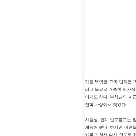
가장 뚜렷한 그의 업적은
1
리고 불교로 개종한 역사적
이기도 하다
.
부처님의 계
철학 사상에서 찾았다
.
사실상
,
현대 인도불교는 
계승해 왔다
.
하지만 이면을
카를 거쳐서 다시 인도로 